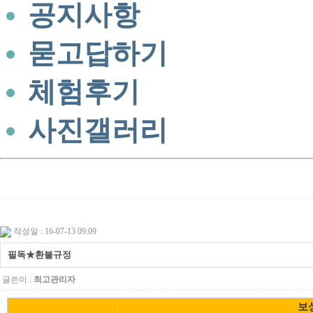
공지사항
묻고답하기
체험후기
사진갤러리
작성일 : 16-07-13 09:09
필독★환불규정
글쓴이 :
최고관리자
보