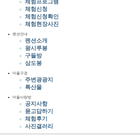
체험프로그램
체험신청
체험신청확인
체험현장사진
펜션안내
펜션소개
왕시루봉
구들방
삼도봉
마을구경
주변광광지
특산물
마을사랑방
공지사항
묻고답하기
체험후기
사진갤러리