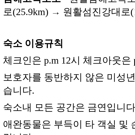
로
(25.9km)
→
원활섬진강대로
(
숙소 이용규칙
체크인은
p.m 12
시 체크아웃은
보호자를 동반하지 않은 미성년
습니다
.
숙소내 모든 공간은 금연입니
애완동물은 부득이 타 객실 및