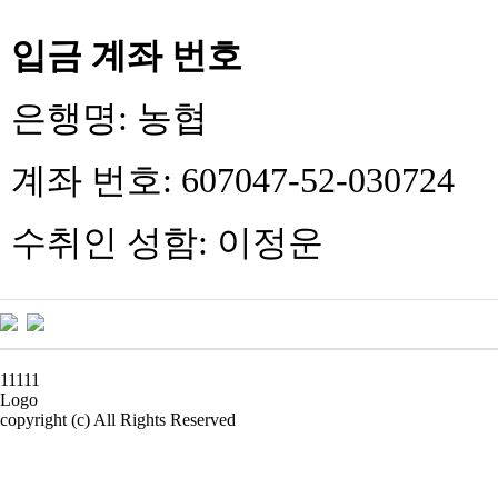
입금 계좌 번호
은행명
:
농협
계좌 번호
: 607047-52-030724
수취인 성함
:
이정운
11111
Logo
copyright (c) All Rights Reserved