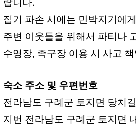
랍니다
.
집기 파손 시에는 민박지기에
주변 이웃들을 위해서 파티나
수영장
,
족구장 이용 시 사고 
숙소 주소 및 우편번호
전라남도 구례군 토지면 당치
지번 전라남도 구례군 토지면 