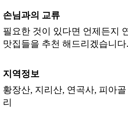
손님과의 교류
필요한 것이 있다면 언제든지
맛집들을 추천 해드리겠습니다
지역정보
황장산
,
지리산
,
연곡사
,
피아골
리