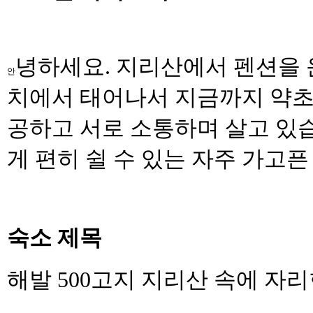
녕하세요
.
지리산에서 펜션을 
안
치에서 태어나서 지금까지 약초
공하고 서로 소통하며 살고 있
게 편히 쉴 수 있는 자주 가
숙소 제목
해발
500
고지 지리산 속에 자