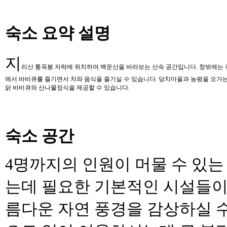
숙소 요약 설명
지
리산 통꼭봉 자락에 위치하여 백운산을 바라보는 산속 공간입니다
.
창밖에는 
에서 바비큐를 즐기면서 차와 음식을 즐기실 수 있습니다
.
당치마을과 농평을 오가
닭 바비큐와 산나물정식을 제공할 수 있습니다
.
숙소 공간
4
명까지의 인원이 머물 수 있는
는데 필요한 기본적인 시설들이
름다운 자연 풍경을 감상하실 