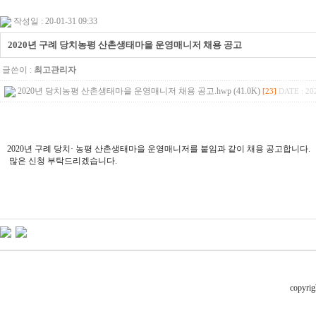
작성일 : 20-01-31 09:33
2020년 구례 당치농평 산촌생태마을 운영매니저 채용 공고
글쓴이 :
최고관리자
2020년 당치농평 산촌생태마을 운영매니저 채용 공고.hwp (41.0K)
[23]
DATE : 20
2020년 구례 당치· 농평 산촌생태마을 운영매니저를 붙임과 같이 채용 공고합니다.
많은 신청 부탁드리겠습니다.
copyrig